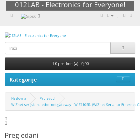
012LAB - Electronics for Everyone!
0 predmet(a) - 0,00
Kategorije
Naslovna
Proizvodi
WIZnet serijski na ethernet gateway - WIZ110SR, (WIZnet Serial-to-Ethernet 
Pregledani