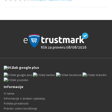
Informacije
O nama
Informacije o dostavi i plaćanju
Politika privatnosti
Pravila i uslovi korišćenja