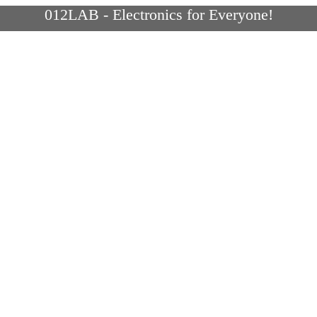
012LAB - Electronics for Everyone!