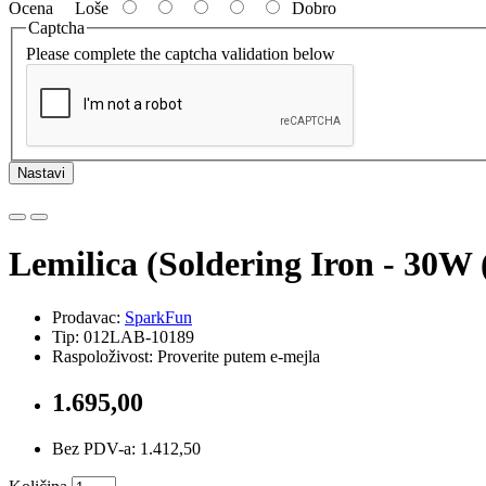
Ocena
Loše
Dobro
Captcha
Please complete the captcha validation below
Nastavi
Lemilica (Soldering Iron - 30W
Prodavac:
SparkFun
Tip: 012LAB-10189
Raspoloživost: Proverite putem e-mejla
1.695,00
Bez PDV-a: 1.412,50