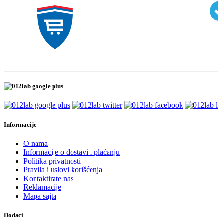
Informacije
O nama
Informacije o dostavi i plaćanju
Politika privatnosti
Pravila i uslovi korišćenja
Kontaktirate nas
Reklamacije
Mapa sajta
Dodaci