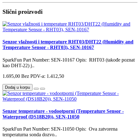
Slični proizvodi
Senzor vlažnosti i temperature RHT03/DHT22 (Humidity and
Temperature Sensor - RHT03), SEN-10167
SparkFun Part Number: SEN-10167 Opis: RHT03 (takođe poznat
kao DHT-22) j..
1.695,00
Bez PDV-a: 1.412,50
Dodaj u korpu
Senzor temperature - vodootporni (Temperature Sensor -
Waterproof (DS18B20)), SEN-11050
SparkFun Part Number: SEN-11050 Opis: Ova zatvorena
temperaturna sonda dozvo..