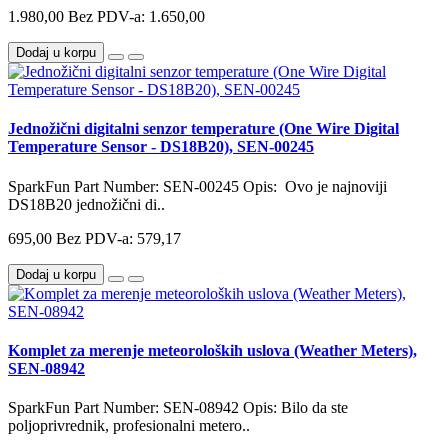
1.980,00
Bez PDV-a: 1.650,00
Dodaj u korpu
Jednožični digitalni senzor temperature (One Wire Digital
Temperature Sensor - DS18B20), SEN-00245
SparkFun Part Number: SEN-00245 Opis: Ovo je najnoviji
DS18B20 jednožični di..
695,00
Bez PDV-a: 579,17
Dodaj u korpu
Komplet za merenje meteoroloških uslova (Weather Meters),
SEN-08942
SparkFun Part Number: SEN-08942 Opis: Bilo da ste
poljoprivrednik, profesionalni metero..