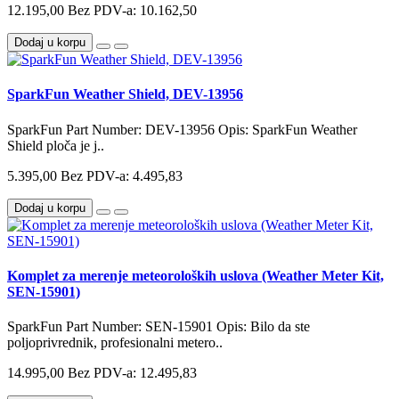
12.195,00
Bez PDV-a: 10.162,50
Dodaj u korpu
SparkFun Weather Shield, DEV-13956
SparkFun Part Number: DEV-13956 Opis: SparkFun Weather
Shield ploča je j..
5.395,00
Bez PDV-a: 4.495,83
Dodaj u korpu
Komplet za merenje meteoroloških uslova (Weather Meter Kit,
SEN-15901)
SparkFun Part Number: SEN-15901 Opis: Bilo da ste
poljoprivrednik, profesionalni metero..
14.995,00
Bez PDV-a: 12.495,83