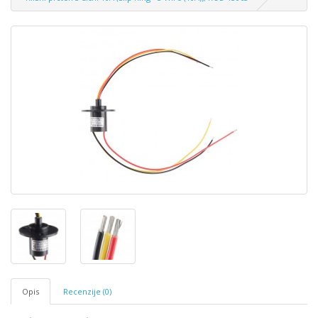
Opis
Recenzije (0)