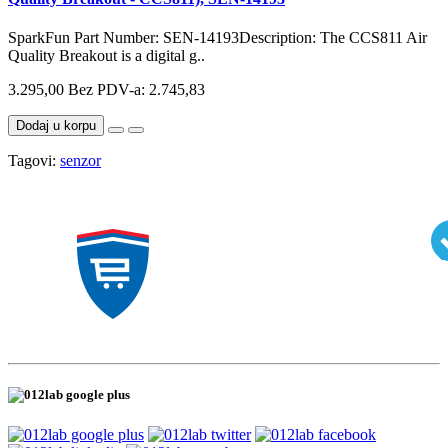
SparkFun Part Number: SEN-14193Description: The CCS811 Air
Quality Breakout is a digital g..
3.295,00
Bez PDV-a: 2.745,83
Dodaj u korpu
Tagovi:
senzor