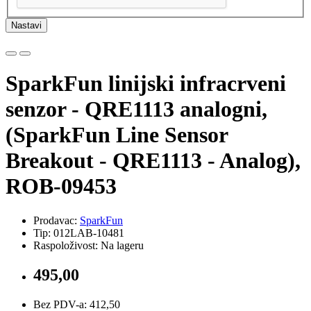
Nastavi
SparkFun linijski infracrveni
senzor - QRE1113 analogni,
(SparkFun Line Sensor
Breakout - QRE1113 - Analog),
ROB-09453
Prodavac:
SparkFun
Tip: 012LAB-10481
Raspoloživost: Na lageru
495,00
Bez PDV-a: 412,50