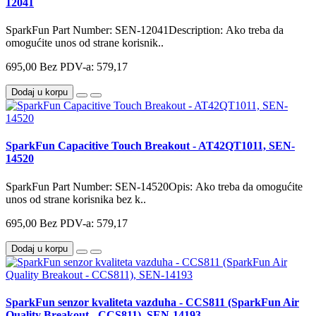
12041
SparkFun Part Number: SEN-12041Description: Ako treba da
omogućite unos od strane korisnik..
695,00
Bez PDV-a: 579,17
Dodaj u korpu
SparkFun Capacitive Touch Breakout - AT42QT1011, SEN-
14520
SparkFun Part Number: SEN-14520Opis: Ako treba da omogućite
unos od strane korisnika bez k..
695,00
Bez PDV-a: 579,17
Dodaj u korpu
SparkFun senzor kvaliteta vazduha - CCS811 (SparkFun Air
Quality Breakout - CCS811), SEN-14193