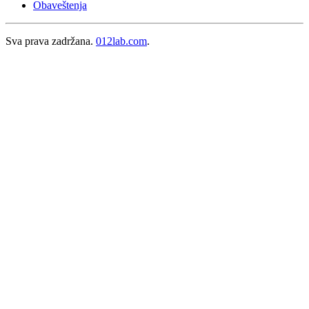
Obaveštenja
Sva prava zadržana.
012lab.com
.