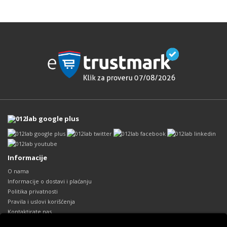
Informacije
O nama
Informacije o dostavi i plaćanju
Politika privatnosti
Pravila i uslovi korišćenja
Kontaktirate nas
Reklamacije