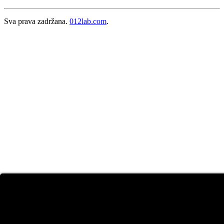
Sva prava zadržana.
012lab.com
.