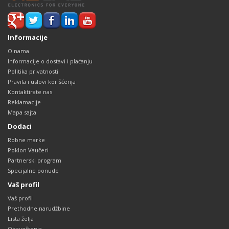
Informacije
O nama
Informacije o dostavi i plaćanju
Politika privatnosti
Pravila i uslovi korišćenja
Kontaktirate nas
Reklamacije
Mapa sajta
Dodaci
Robne marke
Poklon Vaučeri
Partnerski program
Specijalne ponude
Vaš profil
Vaš profil
Prethodne narudžbine
Lista želja
Obaveštenja