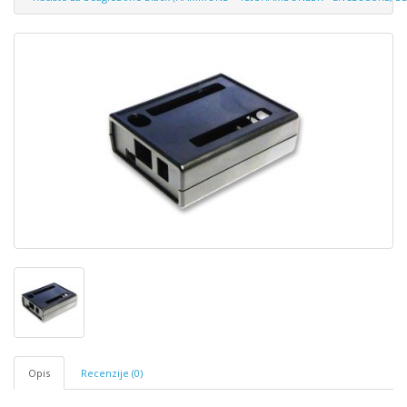
Opis
Recenzije (0)