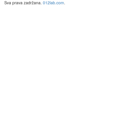
Sva prava zadržana.
012lab.com
.