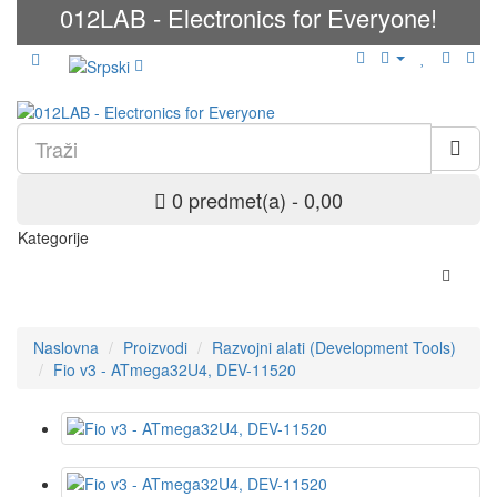
012LAB - Electronics for Everyone!
0 predmet(a) - 0,00
Kategorije
Naslovna
Proizvodi
Razvojni alati (Development Tools)
Fio v3 - ATmega32U4, DEV-11520