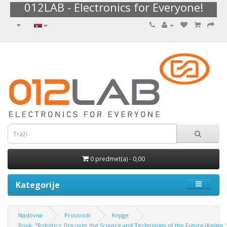
012LAB - Electronics for Everyone!
0 predmet(a) - 0,00
Kategorije
Naslovna
Proizvodi
Knjige
Book: "Robotics: Discover the Science and Technology of the Future (Knjiga: 