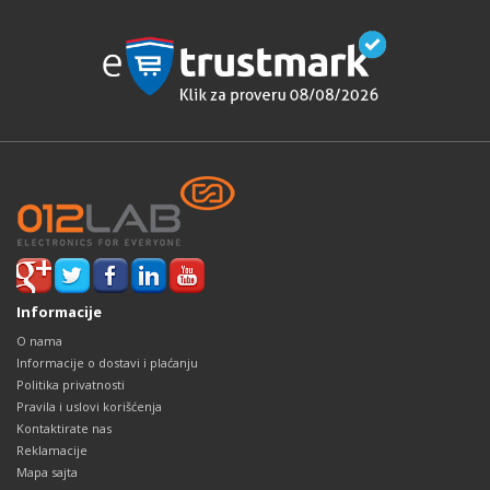
Informacije
O nama
Informacije o dostavi i plaćanju
Politika privatnosti
Pravila i uslovi korišćenja
Kontaktirate nas
Reklamacije
Mapa sajta