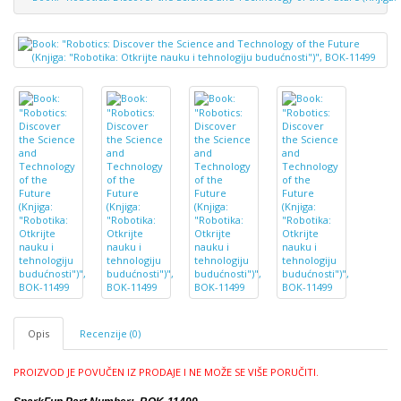
Opis
Recenzije (0)
PROIZVOD JE POVUČEN IZ PRODAJE I NE MOŽE SE VIŠE PORUČITI.