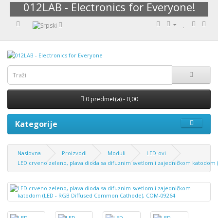
012LAB - Electronics for Everyone!
0 predmet(a) - 0,00
Kategorije
Naslovna
Proizvodi
Moduli
LED-ovi
LED crveno zeleno, plava dioda sa difuznim svetlom i zajedničkom katodo