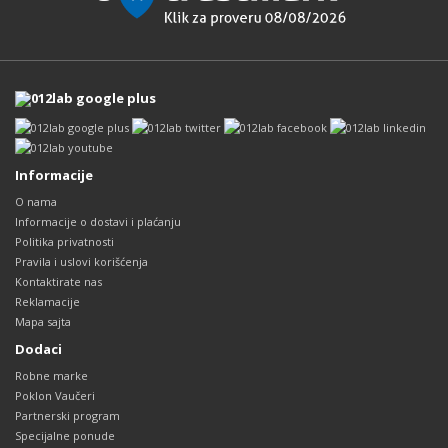
Informacije
O nama
Informacije o dostavi i plaćanju
Politika privatnosti
Pravila i uslovi korišćenja
Kontaktirate nas
Reklamacije
Mapa sajta
Dodaci
Robne marke
Poklon Vaučeri
Partnerski program
Specijalne ponude