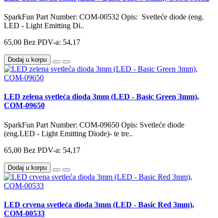
SparkFun Part Number: COM-00532 Opis: Svetleće diode (eng.
LED - Light Emitting Di..
65,00
Bez PDV-a: 54,17
Dodaj u korpu
LED zelena svetleća dioda 3mm (LED - Basic Green 3mm),
COM-09650
SparkFun Part Number: COM-09650 Opis: Svetleće diode
(eng.LED - Light Emitting Diode)- te tre..
65,00
Bez PDV-a: 54,17
Dodaj u korpu
LED crvena svetleća dioda 3mm (LED - Basic Red 3mm),
COM-00533