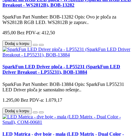
Breakout - WS2812B), BOB-13282
SparkFun Part Number: BOB-13282 Opis: Ovo je ploča za
WS2812B RGB LED. WS2812B je zaprav..
495,00
Bez PDV-a: 412,50
Dodaj u korpu
SparkFun LED Driver ploča - LP55231 (SparkFun LED
Driver Breakout - LP55231), BOB-13884
SparkFun Part Number: BOB-13884 Opis: SparkFun LP55231
LED Driver ploča je samostalno rešenje..
1.295,00
Bez PDV-a: 1.079,17
Dodaj u korpu
LED Matrica - dve boje - mala (LED Matrix - Dual Color -