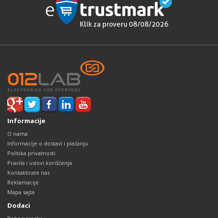
Informacije
O nama
Informacije o dostavi i plaćanju
Politika privatnosti
Pravila i uslovi korišćenja
Kontaktirate nas
Reklamacije
Mapa sajta
Dodaci