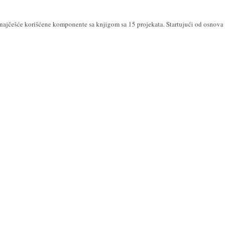
e najčešće korišćene komponente sa knjigom sa 15 projekata. Startujući od osnova