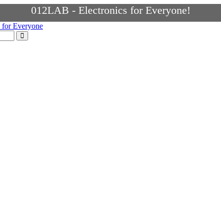
012LAB - Electronics for Everyone!