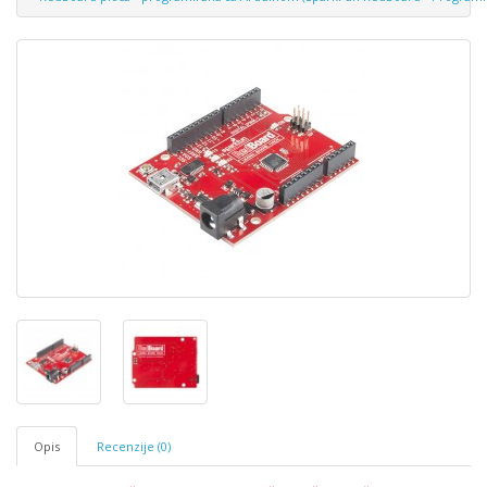
Opis
Recenzije (0)