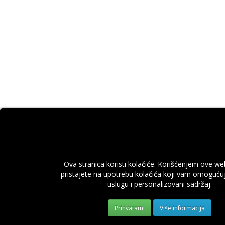
Ova stranica koristi kolačiće. Korišćenjem ove we
pristajete na upotrebu kolačića koji vam omogućuj
uslugu i personalizovani sadržaj.
Više informacija