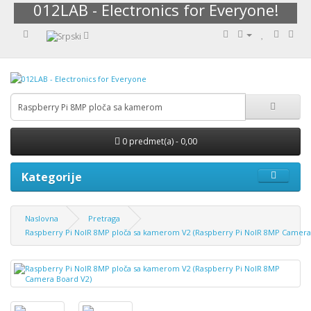
012LAB - Electronics for Everyone!
0 predmet(a) - 0,00
Kategorije
Naslovna
Pretraga
Raspberry Pi NoIR 8MP ploča sa kamerom V2 (Raspberry Pi NoIR 8MP Camera