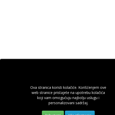
Ova stranica koristi kolačiće. Korišćenjem ove
web stranice pristajete na upotrebu kolačića
koji vam omogućuju najbolju uslugu i
personalizovani sadržaj.