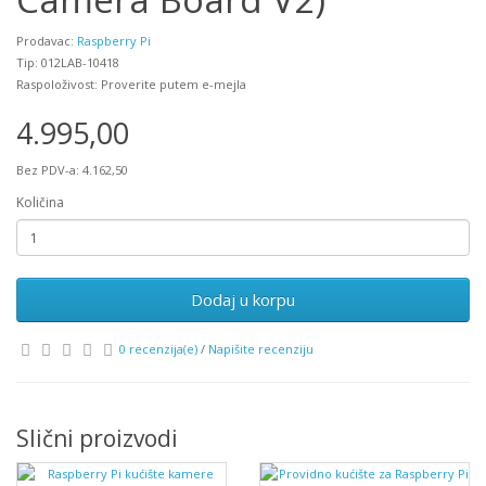
Prodavac:
Raspberry Pi
Tip: 012LAB-10418
Raspoloživost: Proverite putem e-mejla
4.995,00
Bez PDV-a: 4.162,50
Količina
Dodaj u korpu
0 recenzija(e)
/
Napišite recenziju
Slični proizvodi