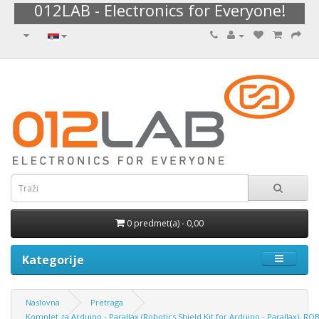
012LAB - Electronics for Everyone!
0 predmet(a) - 0,00
Kategorije
Naslovna
Pretraga
Komplet za Arduino - Parallax (Robotics Shield Kit for Arduino - Parallax), RO