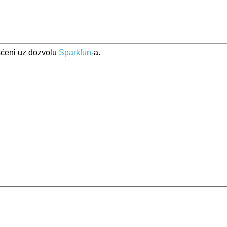
išćeni uz dozvolu
Sparkfun
-a.