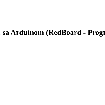
a sa Arduinom (RedBoard - Pro