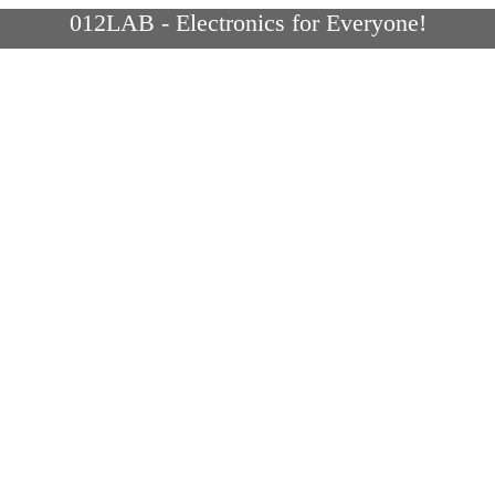
012LAB - Electronics for Everyone!