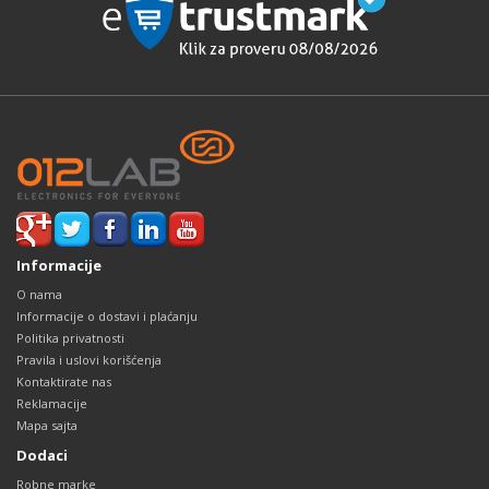
Informacije
O nama
Informacije o dostavi i plaćanju
Politika privatnosti
Pravila i uslovi korišćenja
Kontaktirate nas
Reklamacije
Mapa sajta
Dodaci
Robne marke