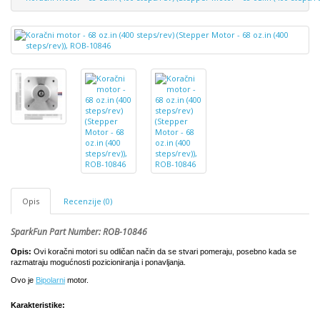
Opis
Recenzije (0)
SparkFun Part Number: ROB-10846
Opis:
 Ovi koračni motori su odličan način da se stvari pomeraju, posebno kada se 
razmatraju mogućnosti pozicioniranja i ponavljanja.
Ovo je 
Bipolarni
 motor.
Karakteristike: