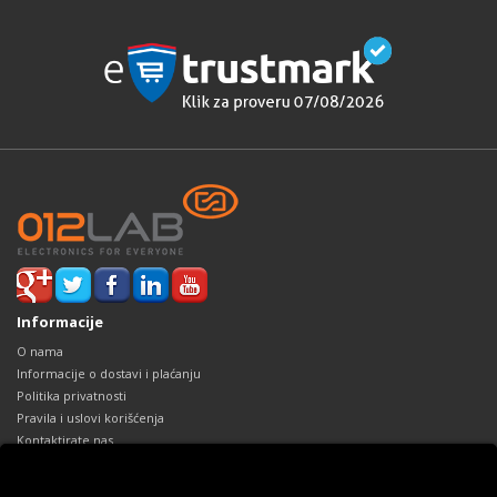
Informacije
O nama
Informacije o dostavi i plaćanju
Politika privatnosti
Pravila i uslovi korišćenja
Kontaktirate nas
Reklamacije
Mapa sajta