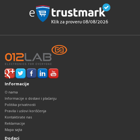
Informacije
O nama
Informacije o dostavi i plaćanju
Politika privatnosti
Pravila i uslovi korišćenja
Kontaktirate nas
Reklamacije
Mapa sajta
Dodaci