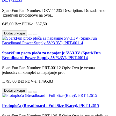
DEV-11235
SparkFun Part Number: DEV-11235 Description: Do sada smo
izrađivali prototipove na ovoj..
645,00
Bez PDV-a: 537,50
Dodaj u korpu
SparkFun proto ploča za napajanje 5V-3.3V (SparkFun
Breadboard Power Supply 5V/3.3V), PRT-00114
SparkFun Part Number: PRT-00112 Opis: Ovo je veoma
jednostavan komplet za napajanje prot..
1.795,00
Bez PDV-a: 1.495,83
Dodaj u korpu
Protoploča (Breadboard - Full-Size (Bare)), PRT-12615
SparkFun Part Number: PRT-12615 Opis: Ovo je proto ploča na