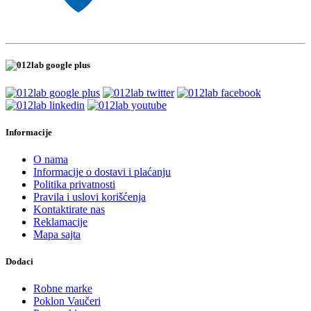
Informacije
O nama
Informacije o dostavi i plaćanju
Politika privatnosti
Pravila i uslovi korišćenja
Kontaktirate nas
Reklamacije
Mapa sajta
Dodaci
Robne marke
Poklon Vaučeri