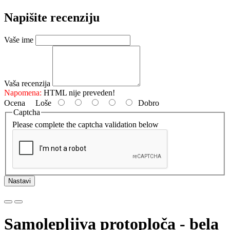
Napišite recenziju
Vaše ime
Vaša recenzija
Napomena:
HTML nije preveden!
Ocena
Loše
Dobro
Captcha
Please complete the captcha validation below
Nastavi
Samolepljiva protoploča - bela