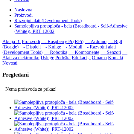
Naslovna
Proizvodi
Razvojni alati (Development Tools)
Samolepljiva protoploča - bela (Breadboard - Self-Adhesive
(White)), PRT-12002
Akcija !!!
Proizvodi
- Raspberry Pi (RPi)
- Arduino
- Bigl
(Beagle)
- Displеji
- Knjige
- Moduli
- Razvojni alati
(Development Tools)
- Robotika
- Komponente
- Senzori
-
Alati za elektroniku
Usluge
Podrška
Edukacija
O nama
Kontakt
Novosti
Pregledani
Nema proizvoda za prikaz!