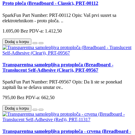
Proto ploča (Breadboard - Classic), PRT-00112
SparkFun Part Number: PRT-00112 Opis: Vaš prvi susret sa
elektrotehnikom - proto ploča. ..
1.695,00
Bez PDV-a: 1.412,50
Dodaj u korpu
Transparentna samolepljiva protoploča (Breadboard -
Translucent Self-Adhesive (Clear)), PRT-09567
SparkFun Part Number: PRT-09567 Opis: Da li ste se ponekad
zapitali šta se dešava unutar ov..
795,00
Bez PDV-a: 662,50
Dodaj u korpu
Transparentna samolepljiva protoploča - crvena (Breadboard -