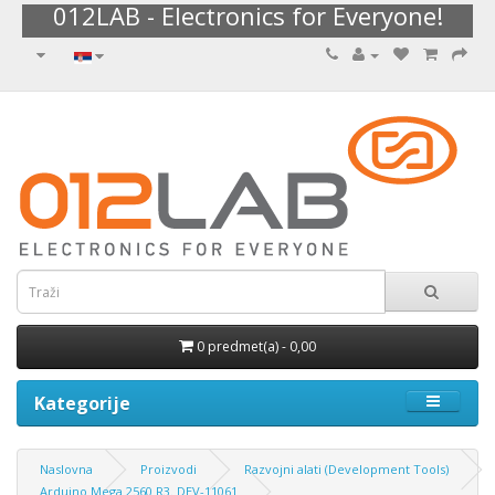
012LAB - Electronics for Everyone!
0 predmet(a) - 0,00
Kategorije
Naslovna
Proizvodi
Razvojni alati (Development Tools)
Arduino Mega 2560 R3. DEV-11061