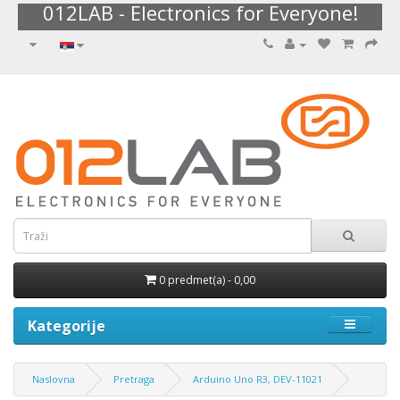
012LAB - Electronics for Everyone!
0 predmet(a) - 0,00
Kategorije
Naslovna
Pretraga
Arduino Uno R3, DEV-11021