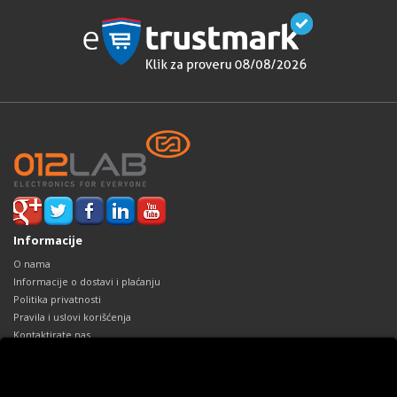
Informacije
O nama
Informacije o dostavi i plaćanju
Politika privatnosti
Pravila i uslovi korišćenja
Kontaktirate nas
Reklamacije
Mapa sajta
Dodaci