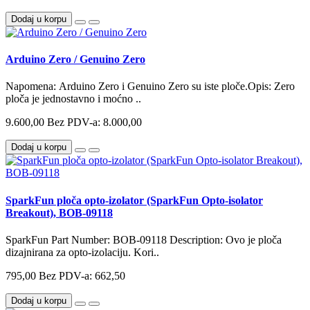
Dodaj u korpu
Arduino Zero / Genuino Zero
Napomena: Arduino Zero i Genuino Zero su iste ploče.Opis: Zero
ploča je jednostavno i moćno ..
9.600,00
Bez PDV-a: 8.000,00
Dodaj u korpu
SparkFun ploča opto-izolator (SparkFun Opto-isolator
Breakout), BOB-09118
SparkFun Part Number: BOB-09118 Description: Ovo je ploča
dizajnirana za opto-izolaciju. Kori..
795,00
Bez PDV-a: 662,50
Dodaj u korpu