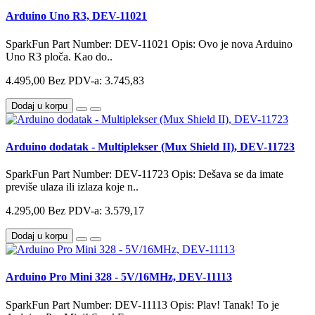
Arduino Uno R3, DEV-11021
SparkFun Part Number: DEV-11021 Opis: Ovo je nova Arduino
Uno R3 ploča. Kao do..
4.495,00
Bez PDV-a: 3.745,83
Dodaj u korpu
Arduino dodatak - Multiplekser (Mux Shield II), DEV-11723
SparkFun Part Number: DEV-11723 Opis: Dešava se da imate
previše ulaza ili izlaza koje n..
4.295,00
Bez PDV-a: 3.579,17
Dodaj u korpu
Arduino Pro Mini 328 - 5V/16MHz, DEV-11113
SparkFun Part Number: DEV-11113 Opis: Plav! Tanak! To je