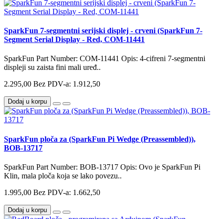
SparkFun 7-segmentni serijski displej - crveni (SparkFun 7-
Segment Serial Display - Red, COM-11441
SparkFun Part Number: COM-11441 Opis: 4-cifreni 7-segmentni
displeji su zaista fini mali uređ..
2.295,00
Bez PDV-a: 1.912,50
Dodaj u korpu
SparkFun ploča za (SparkFun Pi Wedge (Preassembled)),
BOB-13717
SparkFun Part Number: BOB-13717 Opis: Ovo je SparkFun Pi
Klin, mala ploča koja se lako povezu..
1.995,00
Bez PDV-a: 1.662,50
Dodaj u korpu