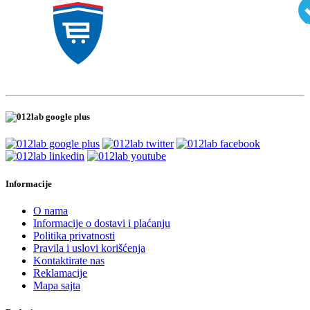
Informacije
O nama
Informacije o dostavi i plaćanju
Politika privatnosti
Pravila i uslovi korišćenja
Kontaktirate nas
Reklamacije
Mapa sajta