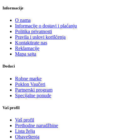
Informacije
O nama
Informacije o dostavi i plaćanju
Politika privatnosti
Pravila i uslovi korišćenja
Kontaktirate nas
Reklamacije
Mapa sajta
Dodaci
Robne marke
Poklon Vaučeri
Partnerski program
Specijalne ponude
Vaš profil
Vaš profil
Prethodne narudžbine
Lista želja
Obaveštenja