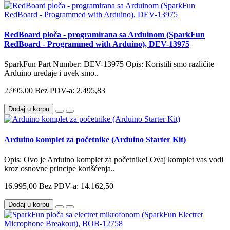
RedBoard ploča - programirana sa Arduinom (SparkFun
RedBoard - Programmed with Arduino), DEV-13975
SparkFun Part Number: DEV-13975 Opis: Koristili smo različite
Arduino uređaje i uvek smo..
2.995,00
Bez PDV-a: 2.495,83
Dodaj u korpu
Arduino komplet za početnike (Arduino Starter Kit)
Opis: Ovo je Arduino komplet za početnike! Ovaj komplet vas vodi
kroz osnovne principe korišćenja..
16.995,00
Bez PDV-a: 14.162,50
Dodaj u korpu