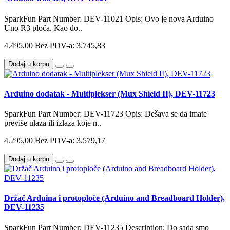
SparkFun Part Number: DEV-11021 Opis: Ovo je nova Arduino
Uno R3 ploča. Kao do..
4.495,00
Bez PDV-a: 3.745,83
Dodaj u korpu
Arduino dodatak - Multiplekser (Mux Shield II), DEV-11723
SparkFun Part Number: DEV-11723 Opis: Dešava se da imate
previše ulaza ili izlaza koje n..
4.295,00
Bez PDV-a: 3.579,17
Dodaj u korpu
Držač Arduina i protoploče (Arduino and Breadboard Holder),
DEV-11235
SparkFun Part Number: DEV-11235 Description: Do sada smo