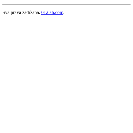
Sva prava zadržana.
012lab.com
.