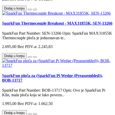
Dodaj u korpu
SparkFun Thermocouple Breakout - MAX31855K, SEN-13266
SparkFun Part Number: SEN-13266 Opis: SparkFun MAX31855K
Thermocouple ploča je jednostavan te..
2.695,00
Bez PDV-a: 2.245,83
Dodaj u korpu
SparkFun ploča za (SparkFun Pi Wedge (Preassembled)),
BOB-13717
SparkFun Part Number: BOB-13717 Opis: Ovo je SparkFun Pi
Klin, mala ploča koja se lako povezu..
1.995,00
Bez PDV-a: 1.662,50
Dodaj u korpu