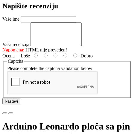
Napišite recenziju
Vaše ime
Vaša recenzija
Napomena:
HTML nije preveden!
Ocena
Loše
Dobro
Captcha
Please complete the captcha validation below
Nastavi
Arduino Leonardo ploča sa pin