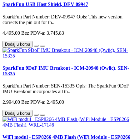
SparkFun USB Host Shield, DEV-09947
SparkFun Part Number: DEV-09947 Opis: This new version
corrects the pin out for th..
4.495,00
Bez PDV-a: 3.745,83
Dodaj u korpu
SparkFun 9DoF IMU Breakout - ICM-20948 (Qwiic), SEN-
15335
SparkFun Part Number: SEN-15335 Opis: The SparkFun 9DoF
IMU Breakout incorporates all th..
2.994,00
Bez PDV-a: 2.495,00
Dodaj u korpu
WiFi modul - ESP8266 4MB Flash (WiFi Module - ESP8266