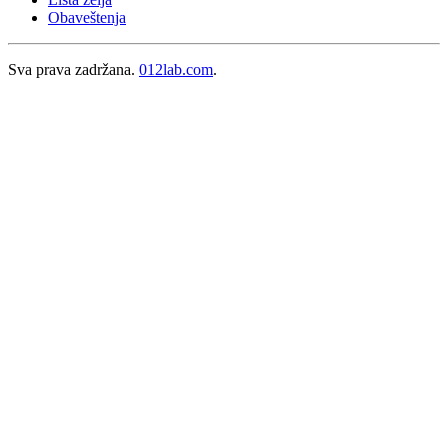
Obaveštenja
Sva prava zadržana.
012lab.com
.