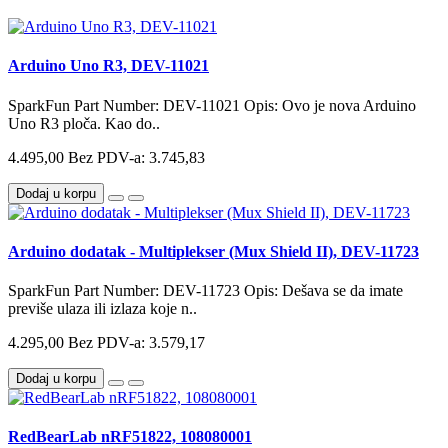
Arduino Uno R3, DEV-11021
SparkFun Part Number: DEV-11021 Opis: Ovo je nova Arduino
Uno R3 ploča. Kao do..
4.495,00
Bez PDV-a: 3.745,83
Dodaj u korpu
Arduino dodatak - Multiplekser (Mux Shield II), DEV-11723
SparkFun Part Number: DEV-11723 Opis: Dešava se da imate
previše ulaza ili izlaza koje n..
4.295,00
Bez PDV-a: 3.579,17
Dodaj u korpu
RedBearLab nRF51822, 108080001