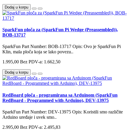
Dodaj u korpu
SparkFun ploča za (SparkFun Pi Wedge (Preassembled)),
BOB-13717
SparkFun Part Number: BOB-13717 Opis: Ovo je SparkFun Pi
Klin, mala ploča koja se lako povezu..
1.995,00
Bez PDV-a: 1.662,50
Dodaj u korpu
RedBoard ploča - programirana sa Arduinom (SparkFun
RedBoard - Programmed with Arduino), DEV-13975
SparkFun Part Number: DEV-13975 Opis: Koristili smo različite
Arduino uređaje i uvek smo..
2.995,00
Bez PDV-a: 2.495,83