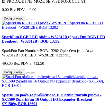
IZ PRODAJE I NE MOŽE SE VIŠE PORUČITI. ST..
0,00
Bez PDV-a: 0,00
Dodaj u korpu
SparkFun RGB LED ploča - WS2812B (SparkFun RGB LED
Breakout - WS2812B), BOB-13282
SparkFun Part Number: BOB-13282 Opis: Ovo je ploča za
WS2812B RGB LED. WS2812B je zaprav..
495,00
Bez PDV-a: 412,50
Dodaj u korpu
SparkFun ploča za proširenje sa 16 ulaznih/izlaznih pinova -
SX1509 (SparkFun 16 Output I/O Expander Breakout -
SX1509), BOB-13601