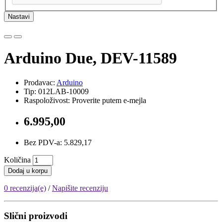
Nastavi
Arduino Due, DEV-11589
Prodavac:
Arduino
Tip: 012LAB-10009
Raspoloživost: Proverite putem e-mejla
6.995,00
Bez PDV-a: 5.829,17
Količina
Dodaj u korpu
0 recenzija(e)
/
Napišite recenziju
Slični proizvodi