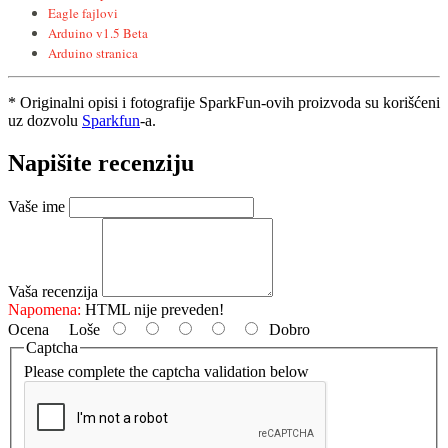
Eagle fajlovi
Arduino v1.5 Beta
Arduino stranica
* Originalni opisi i fotografije SparkFun-ovih proizvoda su korišćeni
uz dozvolu
Sparkfun
-a.
Napišite recenziju
Vaše ime
Vaša recenzija
Napomena:
HTML nije preveden!
Ocena
Loše
Dobro
Captcha
Please complete the captcha validation below