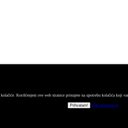
i kolačiće. Korišćenjem ove web stranice pristajete na upotrebu kolačića koji v
Više informacija