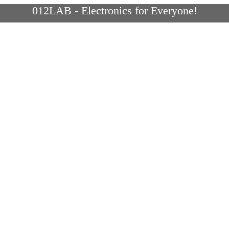
012LAB - Electronics for Everyone!