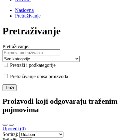
Naslovna
Pretraživanje
Pretraživanje
Pretraživanje:
Pretraži i podkategorije
Pretraživanje opisa proizvoda
Proizvodi koji odgovaraju traženim
pojmovima
Uporedi (0)
Sortiraj: