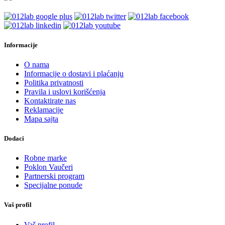
Informacije
O nama
Informacije o dostavi i plaćanju
Politika privatnosti
Pravila i uslovi korišćenja
Kontaktirate nas
Reklamacije
Mapa sajta
Dodaci
Robne marke
Poklon Vaučeri
Partnerski program
Specijalne ponude
Vaš profil
Vaš profil