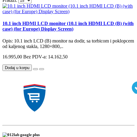
Prikaži:
10.1 inch HDMI LCD monitor (10.1 inch HDMI LCD (B) (with
case) (for Europe) Display Screen)
Opis: 10.1 inch LCD (B) monitor na dodir, sa torbicom i poklopcem
od kaljenog stakla, 1280×800,..
16.995,00
Bez PDV-a: 14.162,50
Dodaj u korpu