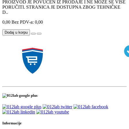
PROIZVOD JE POVUČEN IZ PRODAJE I NE MOŽE SE VIŠE
PORUČITI. STRANICA JE DOSTUPNA ZBOG TEHNIČKE
D..
0,00
Bez PDV-a: 0,00
Dodaj u korpu
Informacije