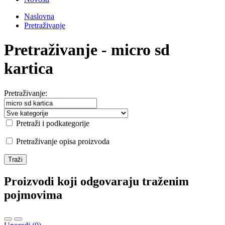
Naslovna
Pretraživanje
Pretraživanje - micro sd
kartica
Pretraživanje:
Pretraži i podkategorije
Pretraživanje opisa proizvoda
Proizvodi koji odgovaraju traženim
pojmovima