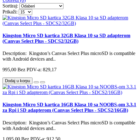
Uporedi (0)
Sortiraj:
Prikaži:
Kingston Micro SD kartica 32GB Klasa 10 sa SD adapterom
(Canvas Select Plus - SDCS2/32GB)
Description: Kingston’s Canvas Select Plus microSD is compatible
with Android devices and..
995,00
Bez PDV-a: 829,17
Dodaj u korpu
Kingston Micro SD kartica 16GB Klasa 10 sa NOOBS-om 3.3.1
za Rpi i SD adapterom (Canvas Select Plus - SDCS2/16GB)
Description: Kingston’s Canvas Select Plus microSD is compatible
with Android devices and..
1.095,00
Bez PDV-a: 912,50