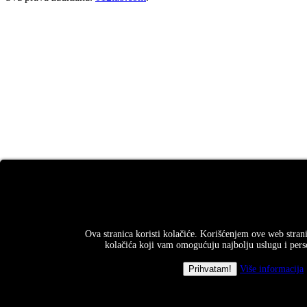
Ova stranica koristi kolačiće. Korišćenjem ove web strani
kolačića koji vam omogućuju najbolju uslugu i perso
Više informacija