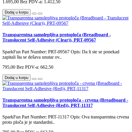
1.695,00
Bez PDV-a: 1.412,50
Dodaj u korpu
Transparentna samolepljiva protoploča (Breadboard -
Translucent Self-Adhesive (Clear)), PRT-09567
SparkFun Part Number: PRT-09567 Opis: Da li ste se ponekad
zapitali šta se dešava unutar ov..
795,00
Bez PDV-a: 662,50
Dodaj u korpu
Transparentna samolepljiva protoploča - crvena (Breadboard -
Translucent Self-Adhesive (Red)), PRT-11317
SparkFun Part Number: PRT-11317 Opis: Ova transparentna crvena
proto ploča je je standardni..