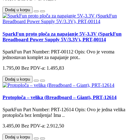
Dodaj u korpu
SparkFun proto ploča za napajanje 5V-3.3V (SparkFun
Breadboard Power Supply 5V/3.3V), PRT-00114
SparkFun Part Number: PRT-00112 Opis: Ovo je veoma
jednostavan komplet za napajanje prot..
1.795,00
Bez PDV-a: 1.495,83
Dodaj u korpu
Protoploča – velika (Breadboard – Giant), PRT-12614
SparkFun Part Number: PRT-12614 Opis: Ovo je jedna velika
protoploča bez lemljenja! Ima ..
3.495,00
Bez PDV-a: 2.912,50
Dodaj u korpu