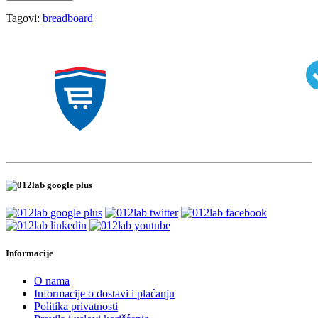
Tagovi:
breadboard
Informacije
O nama
Informacije o dostavi i plaćanju
Politika privatnosti