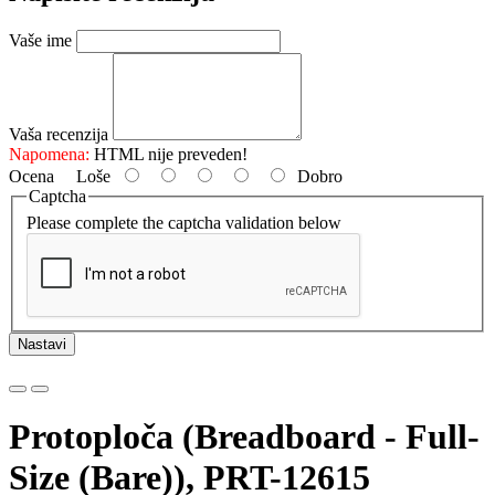
Vaše ime
Vaša recenzija
Napomena:
HTML nije preveden!
Ocena
Loše
Dobro
Captcha
Please complete the captcha validation below
Nastavi
Protoploča (Breadboard - Full-
Size (Bare)), PRT-12615