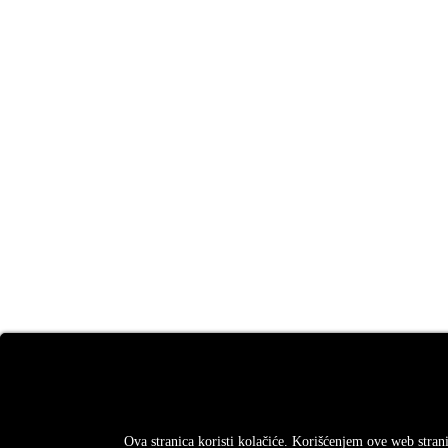
Ova stranica koristi kolačiće. Korišćenjem ove web strani